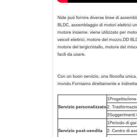
Nide può fornire diverse linee di assembl
BLDC, assemblaggio di motori elettrici u
motore insieme. viene utilizzato per moto
veicoli elettrici, motore del mozzo,DD BL
motore del tergicristallo, motore del mi
facili da usare.
Con un buon servizio, una filosofia unica, 
mondo.Forniamo direttamente e indirettame
1Progettazione 
Servizio personalizzato
2. Trasformazi
3Suggerimenti t
1Periodo di gar
Servizio post-vendita
2. Centro di as