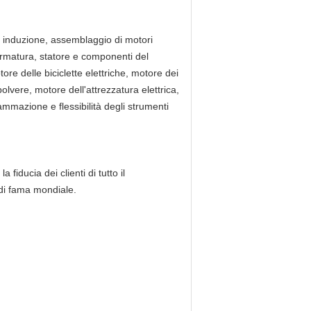
 a induzione, assemblaggio di motori
armatura, statore e componenti del
re delle biciclette elettriche, motore dei
lvere, motore dell'attrezzatura elettrica,
mazione e flessibilità degli strumenti
iducia dei clienti di tutto il
 di fama mondiale.