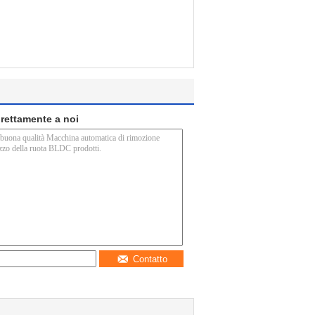
direttamente a noi
Contatto