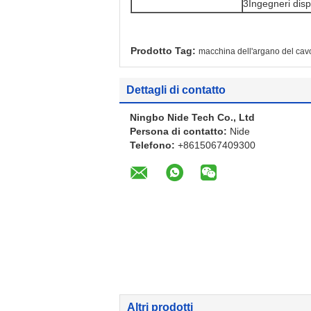
3Ingegneri dispon
Prodotto Tag:
macchina dell'argano del cav
Dettagli di contatto
Ningbo Nide Tech Co., Ltd
Persona di contatto:
Nide
Telefono:
+8615067409300
Altri prodotti