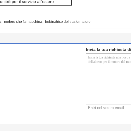
ibili per il servizio all'estero
,
,
o
motore che fa macchina
bobinatrice del trasformatore
Invia la tua richiesta 