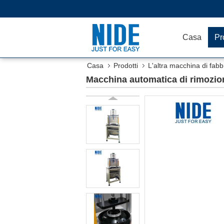
Casa
Pr
Casa
Prodotti
L'altra macchina di fab
Macchina automatica di rimozion